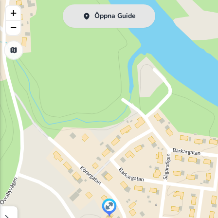
+
Öppna Guide
−