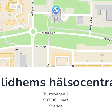
lidhems hälsocentr
Tvistevägen 2
907 36 Umeå
Sverige