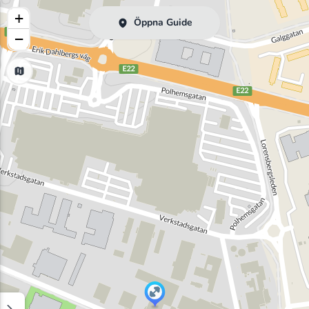
+
Öppna Guide
−