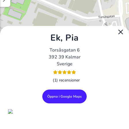
Ek, Pia
Torsåsgatan 6
392 39 Kalmar
Sverige
(1) recensioner
Öppna i Google Maps
Alla Gym I Sverige
Sveriges Ledande Gymkedjor