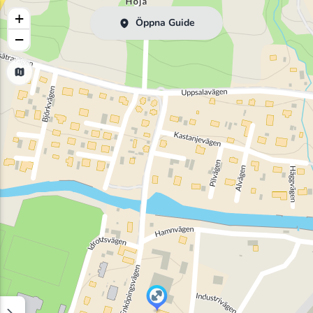
+
Öppna Guide
−