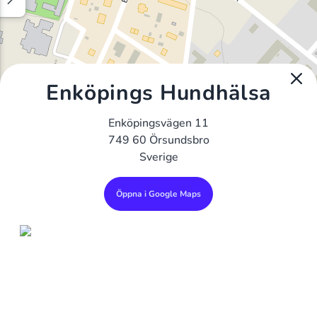
Enköpings Hundhälsa
Enköpingsvägen 11
749 60 Örsundsbro
Sverige
Öppna i Google Maps
Alla Gym I Sverige
Sveriges Ledande Gymkedjor