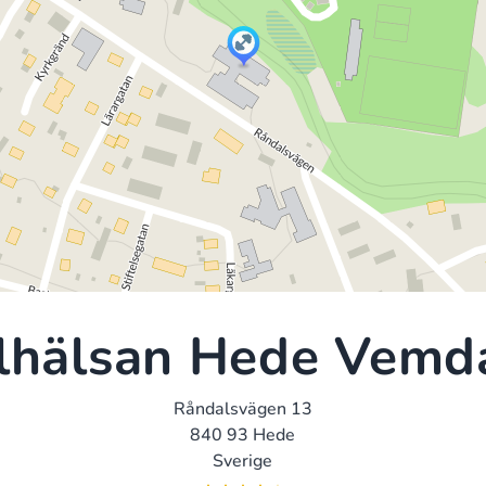
llhälsan Hede Vemd
Råndalsvägen 13
840 93 Hede
Sverige