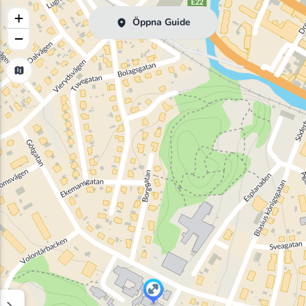
+
Öppna Guide
−