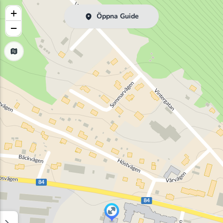
+
Öppna Guide
−