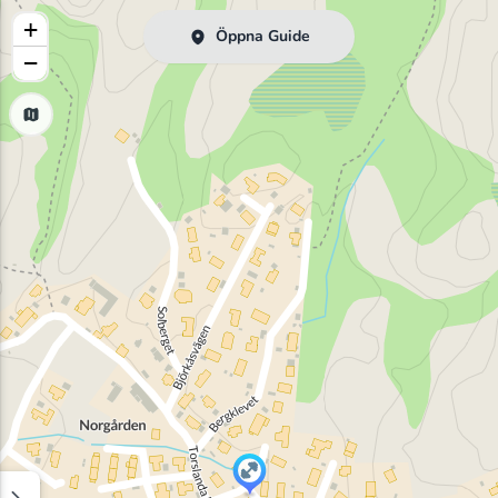
+
Öppna Guide
−