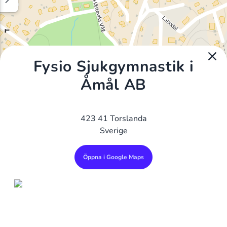
Fysio Sjukgymnastik i
Åmål AB
423 41 Torslanda
Sverige
Öppna i Google Maps
Alla Gym I Sverige
Sveriges Ledande Gymkedjor