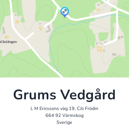
Grums Vedgård
L M Ericssons väg 19, C/o Frödin
664 92 Värmskog
Sverige