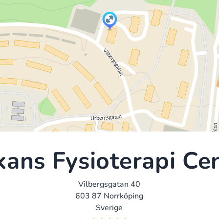
ans Fysioterapi Ce
Vilbergsgatan 40
603 87 Norrköping
Sverige