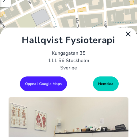
Hallqvist Fysioterapi
Kungsgatan 35
111 56 Stockholm
Sverige
Öppna i Google Maps
Hemsida
Alla Gym I Sverige
Sveriges Ledande Gymkedjor