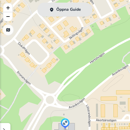
+
Öppna Guide
−