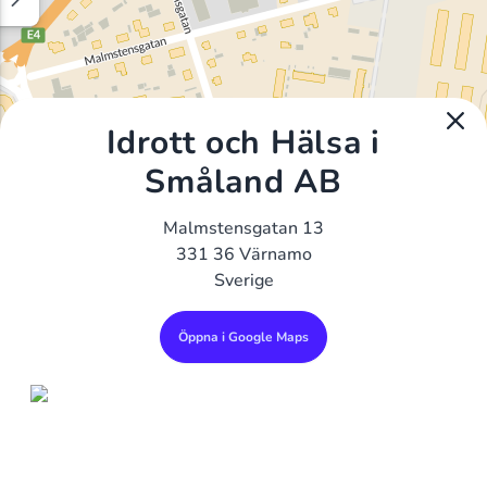
Idrott och Hälsa i
Småland AB
Malmstensgatan 13
331 36 Värnamo
Sverige
Öppna i Google Maps
Alla Gym I Sverige
Sveriges Ledande Gymkedjor