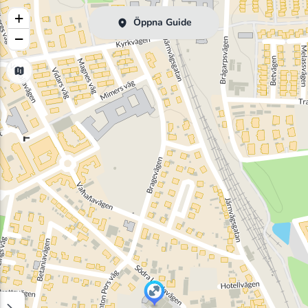
+
Öppna Guide
−