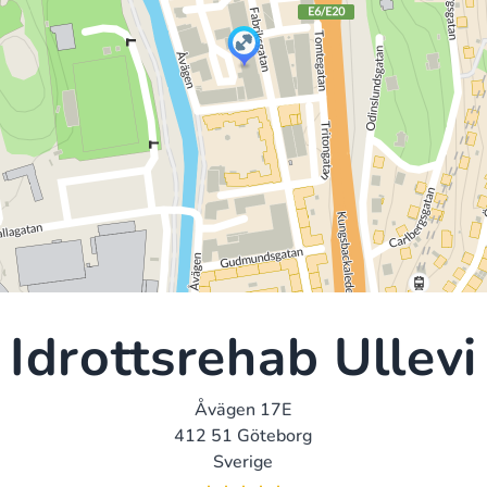
Idrottsrehab Ullevi
Åvägen 17E
412 51 Göteborg
Sverige