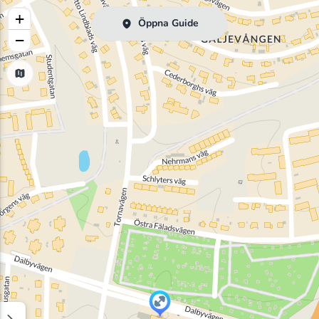
+
Öppna Guide
−