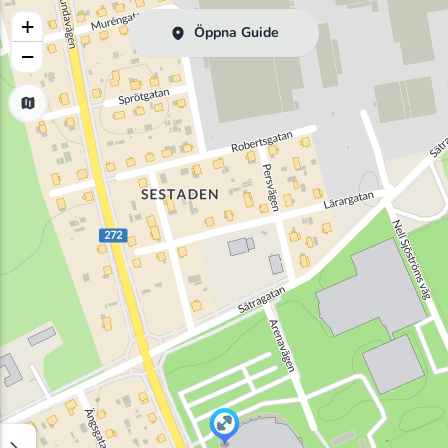
+
Öppna Guide
−