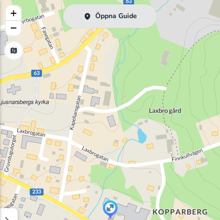
+
Öppna Guide
−