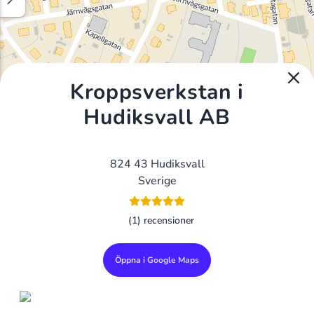
Kroppsverkstan i
Hudiksvall AB
824 43 Hudiksvall
Sverige
(1) recensioner
Öppna i Google Maps
Alla Gym I Sverige
Sveriges Ledande Gymkedjor