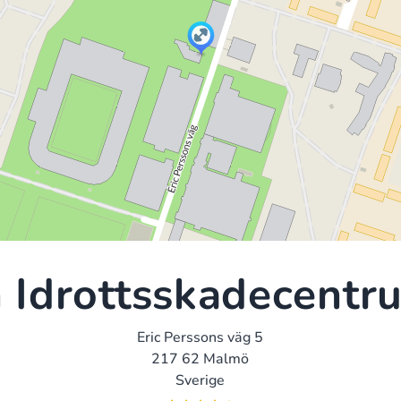
 Idrottsskadecent
Eric Perssons väg 5
217 62 Malmö
Sverige