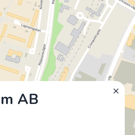
rum AB