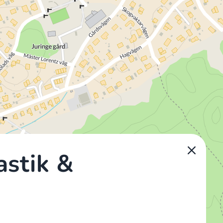
stik &