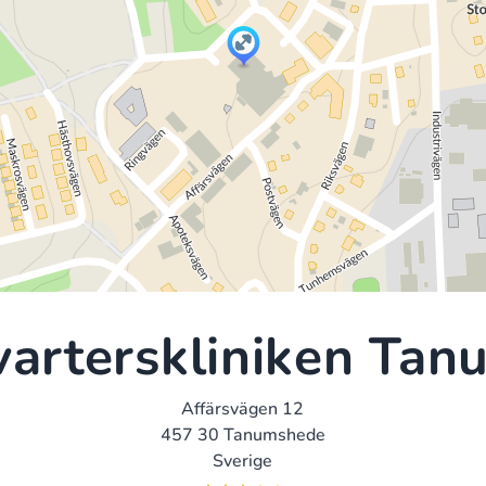
varterskliniken Tan
Affärsvägen 12
457 30 Tanumshede
Sverige