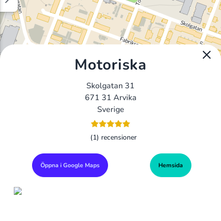
Motoriska
Skolgatan 31
671 31 Arvika
Sverige
(1) recensioner
Öppna i Google Maps
Hemsida
Alla Gym I Sverige
Sveriges Ledande Gymkedjor