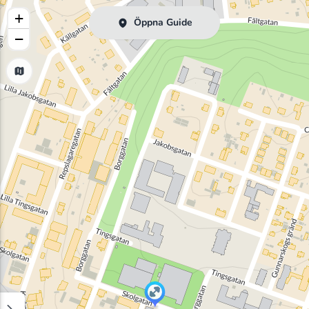
+
Öppna Guide
−