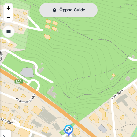
+
Öppna Guide
−