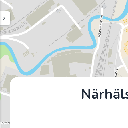
Närhäl