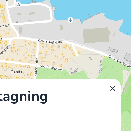
tagning