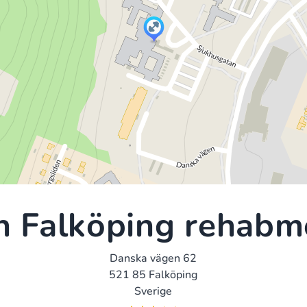
n Falköping rehabm
Danska vägen 62
521 85 Falköping
Sverige