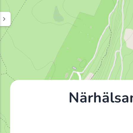
Närhälsa