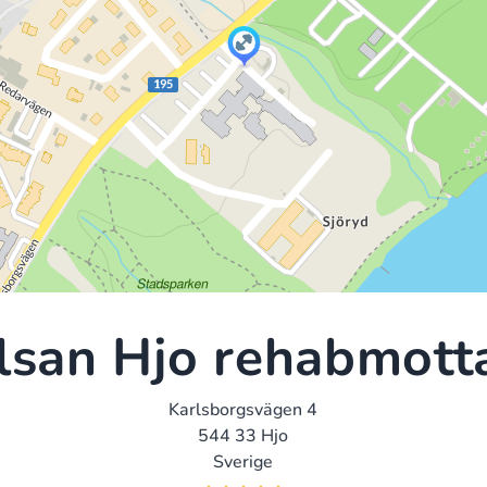
lsan Hjo rehabmott
Karlsborgsvägen 4
544 33 Hjo
Sverige