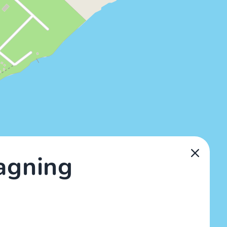
agning