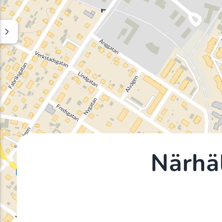
Närhä