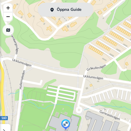
+
Öppna Guide
−