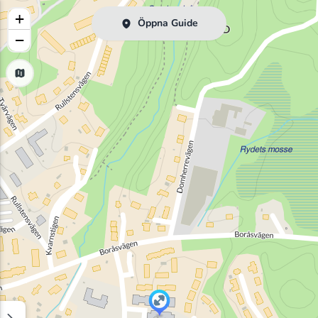
+
Öppna Guide
−