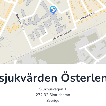
sjukvården Österle
Sjukhusvägen 1
272 32 Simrishamn
Sverige