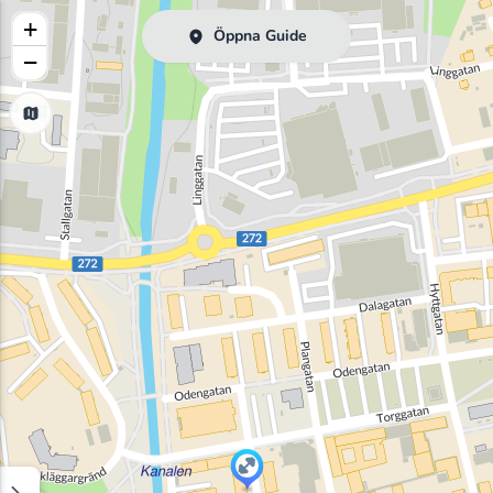
+
Öppna Guide
−