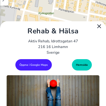
Rehab & Hälsa
Aktiv Rehab, Idrottsgatan 47
216 16 Limhamn
Sverige
Öppna i Google Maps
Hemsida
Alla Gym I Sverige
Sveriges Ledande Gymkedjor