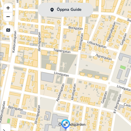
+
Öppna Guide
−