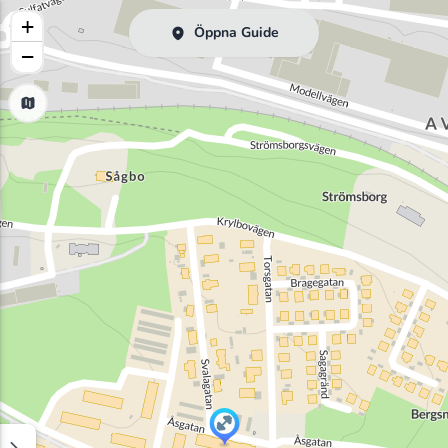
+
Öppna Guide
−