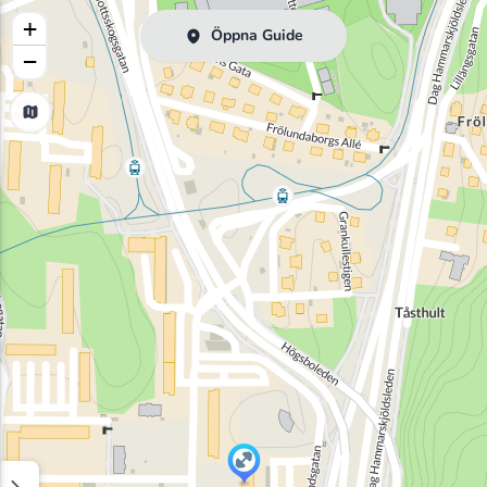
+
Öppna Guide
−