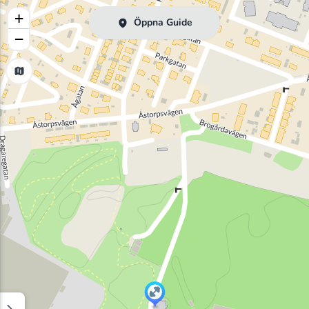
+
Öppna Guide
−