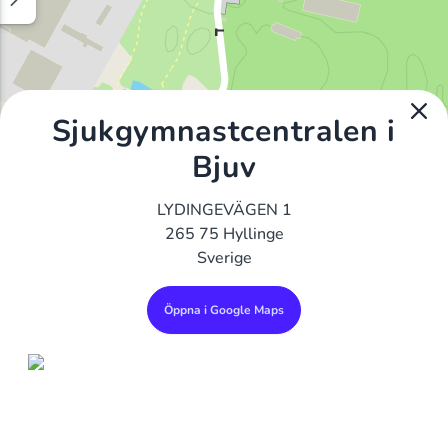
Sjukgymnastcentralen i
Bjuv
LYDINGEVÄGEN 1
265 75 Hyllinge
Sverige
Öppna i Google Maps
Alla Gym I Sverige
Sveriges Ledande Gymkedjor