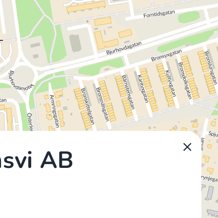
svi AB