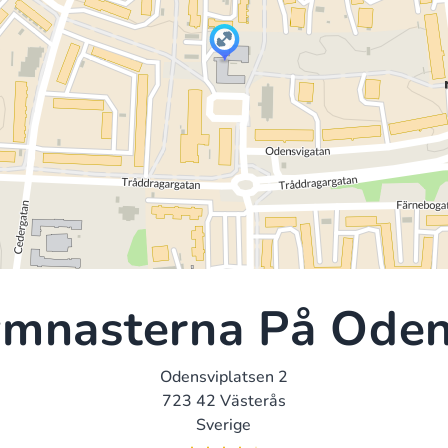
ymnasterna På Oden
Odensviplatsen 2
723 42 Västerås
Sverige