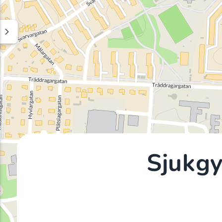
Sjukg