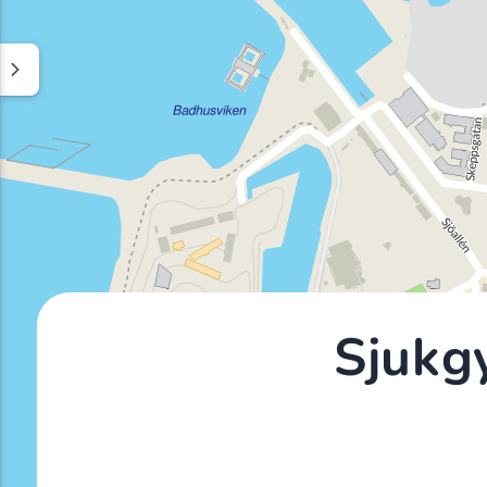
Sjukg