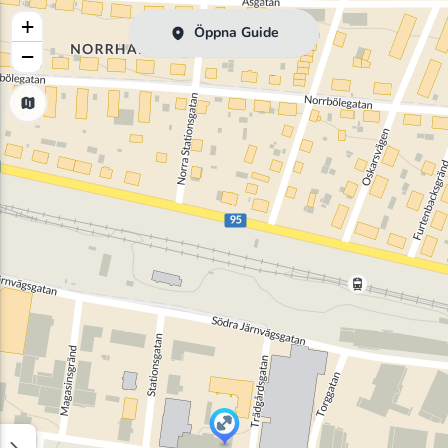
+
Öppna Guide
−