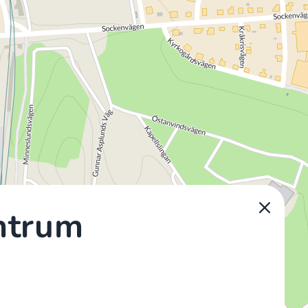
ntrum