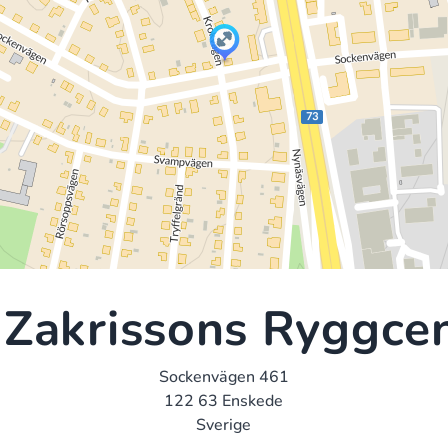
 Zakrissons Ryggce
Sockenvägen 461
122 63 Enskede
Sverige