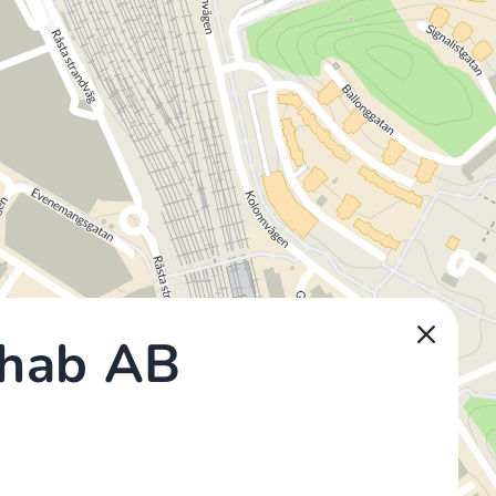
ehab AB