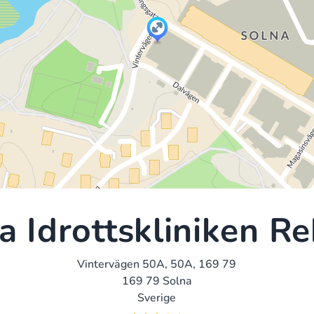
a Idrottskliniken R
Vintervägen 50A, 50A, 169 79
169 79 Solna
Sverige