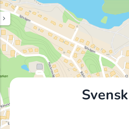
Svensk